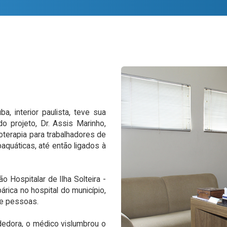
a, interior paulista, teve sua
o projeto, Dr. Assis Marinho,
oterapia para trabalhadores de
aquáticas, até então ligados à
o Hospitalar de Ilha Solteira -
rica no hospital do município,
de pessoas.
edora, o médico vislumbrou o