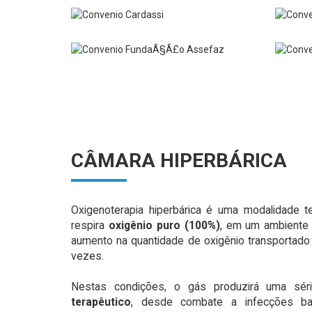
CÂMARA HIPERBÁRICA
Oxigenoterapia hiperbárica é uma modalidade te
respira
oxigênio puro (100%)
, em um ambiente 
aumento na quantidade de oxigênio transportado
vezes.
Nestas condições, o gás produzirá uma sé
terapêutico
, desde combate a infecções bac