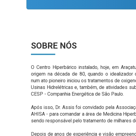
SOBRE NÓS
O Centro Hiperbárico instalado, hoje, em Araçatub
origem na década de 80, quando o idealizador d
num ato pioneiro iniciou os tratamentos de oxigen
Usinas Hidrelétricas e, também, de atividades sub
CESP - Companhia Energética de São Paulo.
Após isso, Dr. Assis foi convidado pela Associaçã
AHISA - para comandar a área de Medicina Hiperbá
sendo responsável pelo tratamento de milhares 
Depois de anos de experiência e visão empreend