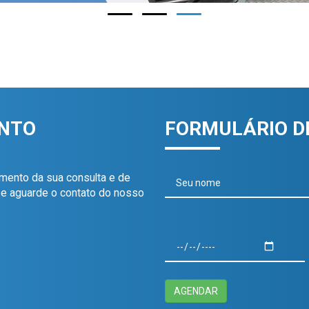
ENTO
FORMULÁRIO 
damento da sua consulta e de
o e aguarde o contato do nosso
AGENDAR