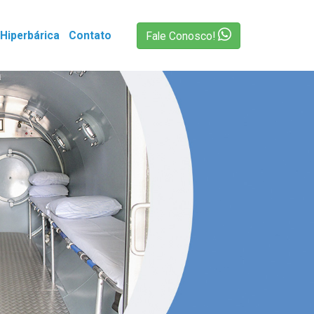
Hiperbárica
Contato
Fale Conosco!