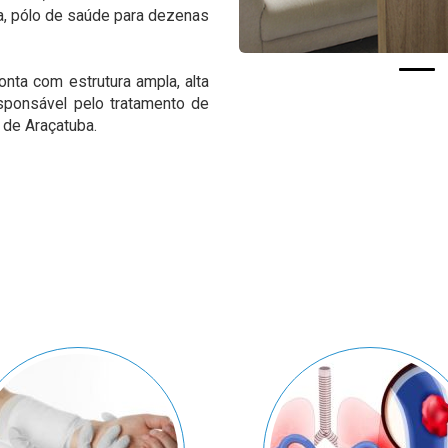
a, pólo de saúde para dezenas
nta com estrutura ampla, alta
sponsável pelo tratamento de
 de Araçatuba.