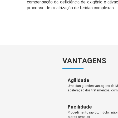
compensação da deficiência de oxigênio e ativaç
processo de cicatrização de feridas complexas.
VANTAGENS
Agilidade
Uma das grandes vantagens da Me
aceleração dos tratamentos, como
Facilidade
Procedimento rápido, indolor, não
outras terapias.