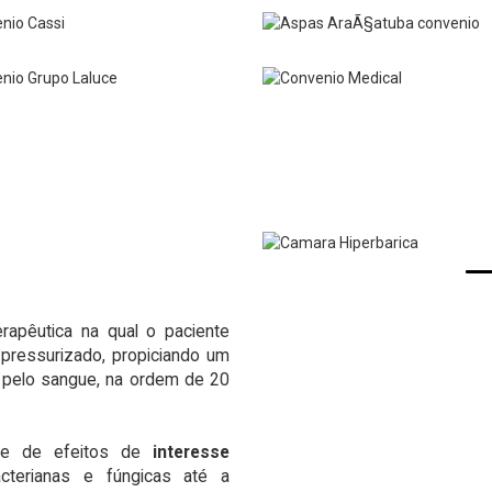
rapêutica na qual o paciente
pressurizado, propiciando um
 pelo sangue, na ordem de 20
rie de efeitos de
interesse
terianas e fúngicas até a