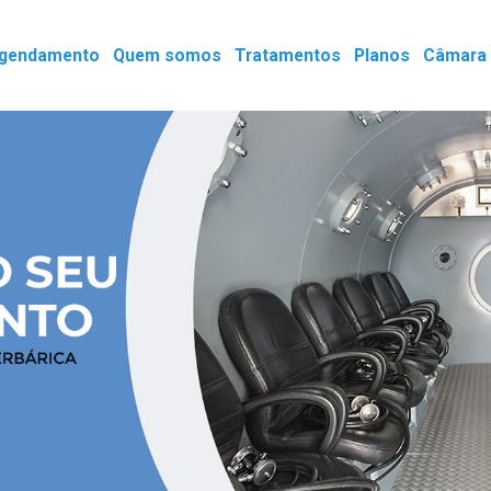
gendamento
Quem somos
Tratamentos
Planos
Câmara 